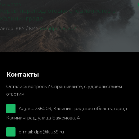
мая 2020
1
Курсы переподготовки специалистов в
Калининграде
Автор:
ККУ / КИУ
октября 08, 2021
Контакты
Остались вопросы? Спрашивайте, с удовольствием
ответим.
Адрес: 236003, Калининградская область, город
Калининград, улица Баженова, 4
e-mail: dpo@kiu39.ru